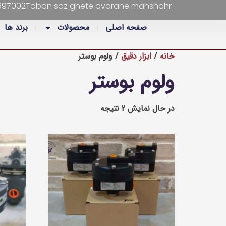
697002
Taban saz ghete avarane mahshahr
صفحه اصلی
محصولات
برند ها
خانه
/
ابزار دقیق
/ ولوم بوستر
ولوم بوستر
در حال نمایش 2 نتیجه