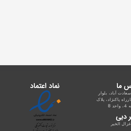
س ما
نماد اعتماد
سعادت آباد، بلوار
رراه پاکنژاد، پلاک
 دبی
ال الخیر