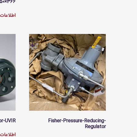
450×366
اطلاعات 
or-UVIR
Fisher-Pressure-Reducing-
Regulator
اطلاعات 