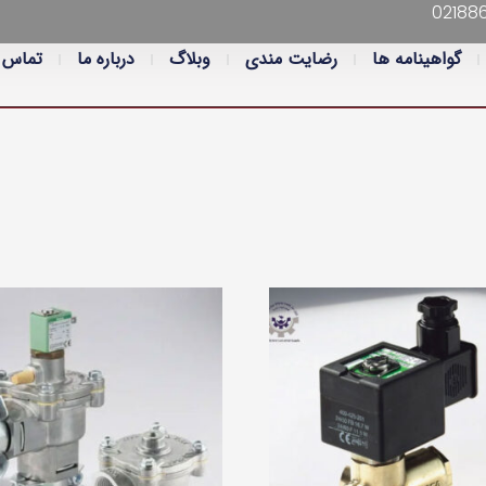
02188
گواهینامه ها
رضایت مندی
وبلاگ
درباره ما
تماس ب