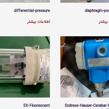
differential-pressure
diaphragm-pos
بیشتر
اطلاعات بیشتر
EX-Fluorescent
Endress-Hauser-Cerabar