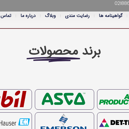
02188
گواهینامه ها
رضایت مندی
وبلاگ
درباره ما
تماس ب
برند
محصولات